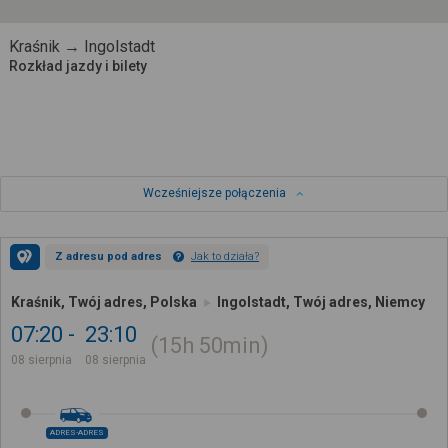
Kraśnik → Ingolstadt
Rozkład jazdy i bilety
Wcześniejsze połączenia
Z adresu pod adres
Jak to działa?
Kraśnik, Twój adres, Polska
Ingolstadt, Twój adres, Niemcy
07:20
23:10
15h
50min
08 sierpnia
08 sierpnia
ADRES-ADRES