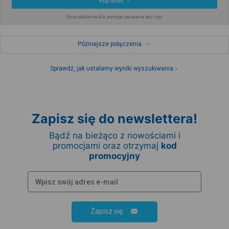
Kup Bilet
Cena całkowita dla jednego pasażera bez ulgi
Późniejsze połączenia
Sprawdź, jak ustalamy wyniki wyszukiwania
Zapisz się do newslettera!
Bądź na bieżąco z nowościami i
promocjami oraz otrzymaj
kod
promocyjny
Zapisz się