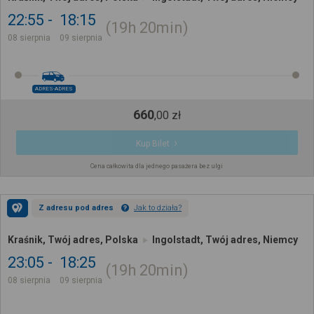
22:55
18:15
19h
20min
08 sierpnia
09 sierpnia
ADRES-ADRES
660
,
00
zł
Kup Bilet
Cena całkowita dla jednego pasażera bez ulgi
Z adresu pod adres
Jak to działa?
Kraśnik, Twój adres, Polska
Ingolstadt, Twój adres, Niemcy
23:05
18:25
19h
20min
08 sierpnia
09 sierpnia