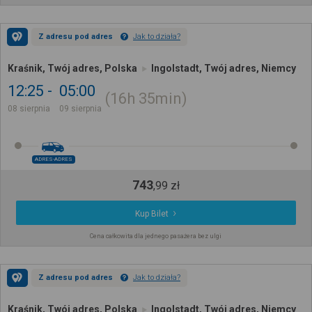
Z adresu pod adres
Jak to działa?
Kraśnik, Twój adres, Polska
Ingolstadt, Twój adres, Niemcy
12:25
05:00
16h
35min
08 sierpnia
09 sierpnia
ADRES-ADRES
743
,
99
zł
Kup Bilet
Cena całkowita dla jednego pasażera bez ulgi
Z adresu pod adres
Jak to działa?
Kraśnik, Twój adres, Polska
Ingolstadt, Twój adres, Niemcy