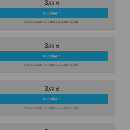
3
,
99
zł
Kup Bilet
Cena całkowita dla jednego pasażera bez ulgi
3
,
99
zł
Kup Bilet
Cena całkowita dla jednego pasażera bez ulgi
3
,
99
zł
Kup Bilet
Cena całkowita dla jednego pasażera bez ulgi