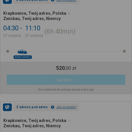
Krapkowice, Twój adres, Polska
Zwickau, Twój adres, Niemcy
04:30
11:10
6h
40min
07 sierpnia
07 sierpnia
ADRES-ADRES
520
,
00
zł
Kup Bilet
Cena całkowita dla jednego pasażera bez ulgi
Z adresu pod adres
Jak to działa?
Krapkowice, Twój adres, Polska
Zwickau, Twój adres, Niemcy