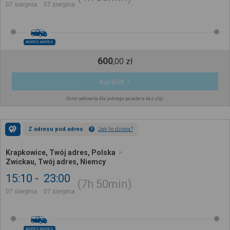
07 sierpnia
07 sierpnia
ADRES-ADRES
600
,
00
zł
Kup Bilet
Cena całkowita dla jednego pasażera bez ulgi
Z adresu pod adres
Jak to działa?
Krapkowice, Twój adres, Polska
Zwickau, Twój adres, Niemcy
15:10
23:00
7h
50min
07 sierpnia
07 sierpnia
ADRES-ADRES