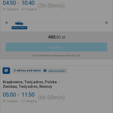
04:50
10:40
5h
50min
07 sierpnia
07 sierpnia
ADRES-ADRES
480
,
00
zł
Kup Bilet
Cena całkowita dla jednego pasażera bez ulgi
Z adresu pod adres
Jak to działa?
Krapkowice, Twój adres, Polska
Zwickau, Twój adres, Niemcy
05:00
11:50
6h
50min
07 sierpnia
07 sierpnia