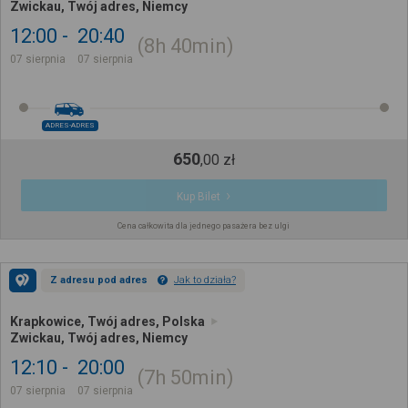
Zwickau, Twój adres, Niemcy
12:00
20:40
8h
40min
07 sierpnia
07 sierpnia
ADRES-ADRES
650
,
00
zł
Kup Bilet
Cena całkowita dla jednego pasażera bez ulgi
Z adresu pod adres
Jak to działa?
Krapkowice, Twój adres, Polska
Zwickau, Twój adres, Niemcy
12:10
20:00
7h
50min
07 sierpnia
07 sierpnia