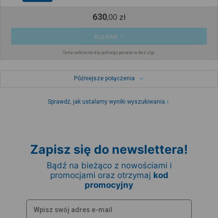
630
,
00
zł
Kup Bilet
Cena całkowita dla jednego pasażera bez ulgi
Późniejsze połączenia
Sprawdź, jak ustalamy wyniki wyszukiwania
Zapisz się do newslettera!
Bądź na bieżąco z nowościami i
promocjami oraz otrzymaj
kod
promocyjny