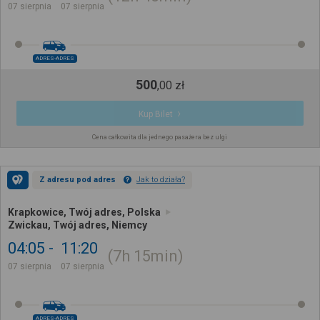
07 sierpnia
07 sierpnia
ADRES-ADRES
500
,
00
zł
Kup Bilet
Cena całkowita dla jednego pasażera bez ulgi
Z adresu pod adres
Jak to działa?
Krapkowice, Twój adres, Polska
Zwickau, Twój adres, Niemcy
04:05
11:20
7h
15min
07 sierpnia
07 sierpnia
ADRES-ADRES