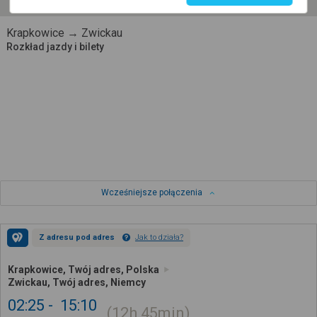
Krapkowice → Zwickau
Rozkład jazdy i bilety
Wcześniejsze połączenia
Z adresu pod adres
Jak to działa?
Krapkowice, Twój adres, Polska
Zwickau, Twój adres, Niemcy
02:25
15:10
12h
45min