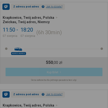
Z adresu pod adres
Jak to działa?
Krapkowice, Twój adres, Polska
Zwickau, Twój adres, Niemcy
11:50
18:20
6h
30min
07 sierpnia
07 sierpnia
ADRES-ADRES
550
,
00
zł
Kup Bilet
Cena całkowita dla jednego pasażera bez ulgi
Z adresu pod adres
Jak to działa?
Krapkowice, Twój adres, Polska