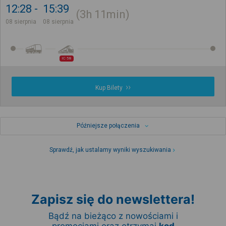
12:28
15:39
3h
11min
08 sierpnia
08 sierpnia
IC 58
Kup Bilety
Późniejsze połączenia
Sprawdź, jak ustalamy wyniki wyszukiwania
Zapisz się do newslettera!
Bądź na bieżąco z nowościami i