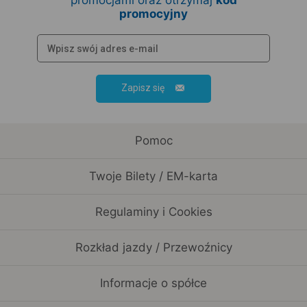
promocjami oraz otrzymaj
kod
promocyjny
Zapisz się
Pomoc
Twoje Bilety / EM-karta
Regulaminy i Cookies
Rozkład jazdy / Przewoźnicy
Informacje o spółce