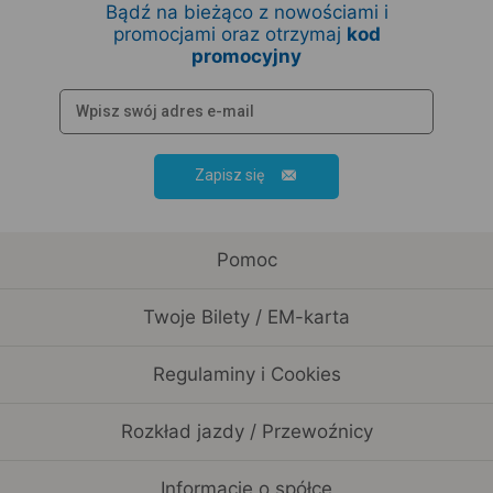
Bądź na bieżąco z nowościami i
promocjami oraz otrzymaj
kod
promocyjny
Zapisz się
Pomoc
Twoje Bilety / EM-karta
Regulaminy i Cookies
Rozkład jazdy / Przewoźnicy
Informacje o spółce