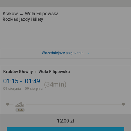
Kraków → Wola Filipowska
Rozkład jazdy i bilety
Wcześniejsze połączenia
Kraków Główny
Wola Filipowska
01:15
01:49
34min
09 sierpnia
09 sierpnia
REGIO
12
,
00
zł