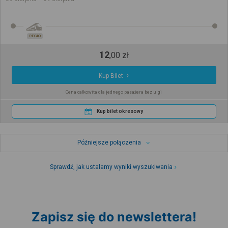
REGIO
12
,
00
zł
Kup Bilet
Cena całkowita dla jednego pasażera bez ulgi
Kup bilet okresowy
Późniejsze połączenia
Sprawdź, jak ustalamy wyniki wyszukiwania
Zapisz się do newslettera!