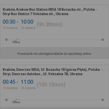
Kraków, Krakow Bus Station MDA 18 Bosacka str., Polska
Stryi Bus Station 7 Vokzalna str., Ukraina
00:30
10:00
9h
30min
10 sierpnia
10 sierpnia
Przewoźnik nie udostępnia biletów do sprzedaży online.
Kraków, Dworzec MDA, Ul. Bosacka 18 (górna Płyta), Polska
Stryi, Dworzec Autobus., Ul. Vokzalna 7B, Ukraina
00:45
11:00
10h
15min
10 sierpnia
10 sierpnia