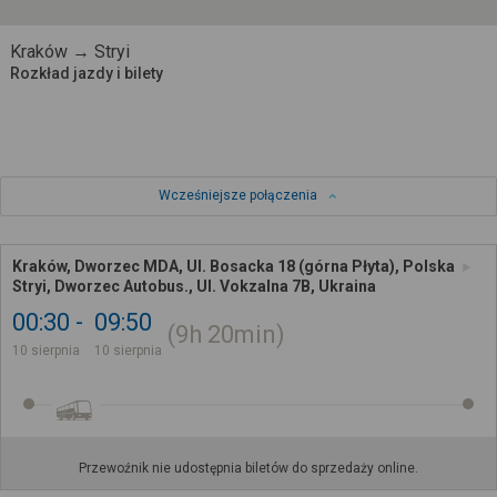
Kraków → Stryi
Rozkład jazdy i bilety
Wcześniejsze połączenia
Kraków, Dworzec MDA, Ul. Bosacka 18 (górna Płyta), Polska
Stryi, Dworzec Autobus., Ul. Vokzalna 7B, Ukraina
00:30
09:50
9h
20min
10 sierpnia
10 sierpnia
Przewoźnik nie udostępnia biletów do sprzedaży online.