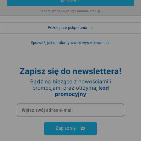
Kup Bilet
Cena całkowita dla jednego pasażera bez ulgi
Późniejsze połączenia
Sprawdź, jak ustalamy wyniki wyszukiwania
Zapisz się do newslettera!
Bądź na bieżąco z nowościami i
promocjami oraz otrzymaj
kod
promocyjny
Zapisz się