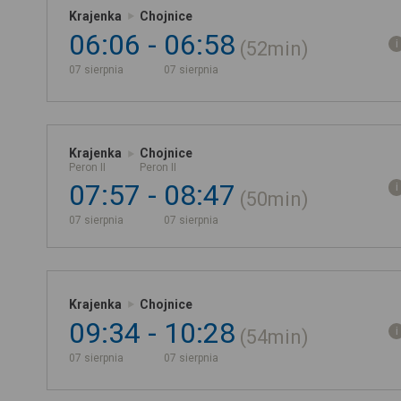
Krajenka
Chojnice
06:06
06:58
52min
07 sierpnia
07 sierpnia
Krajenka
Chojnice
Peron II
Peron II
07:57
08:47
50min
07 sierpnia
07 sierpnia
Krajenka
Chojnice
09:34
10:28
54min
07 sierpnia
07 sierpnia