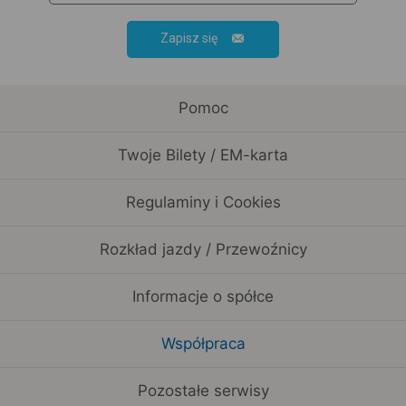
Zapisz się
Pomoc
Twoje Bilety / EM-karta
Regulaminy i Cookies
Rozkład jazdy / Przewoźnicy
Informacje o spółce
Współpraca
Pozostałe serwisy