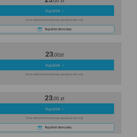
,
00
zł
Kup Bilet
Cena całkowita dla jednego pasażera bez ulgi
Kup bilet okresowy
23
,
00
zł
Kup Bilet
Cena całkowita dla jednego pasażera bez ulgi
23
,
00
zł
Kup Bilet
Cena całkowita dla jednego pasażera bez ulgi
Kup bilet okresowy