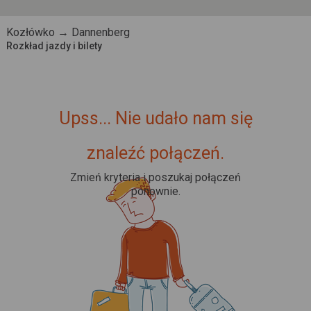
Kozłówko → Dannenberg
Rozkład jazdy i bilety
Upss... Nie udało nam się
znaleźć połączeń.
Zmień kryteria i poszukaj połączeń
ponownie.