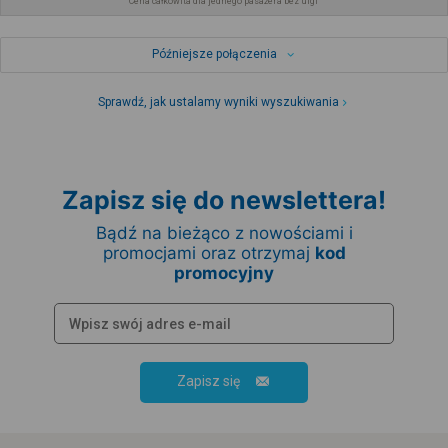
Cena całkowita dla jednego pasażera bez ulgi
Późniejsze połączenia
Sprawdź, jak ustalamy wyniki wyszukiwania
Zapisz się do newslettera!
Bądź na bieżąco z nowościami i
promocjami oraz otrzymaj
kod
promocyjny
Zapisz się