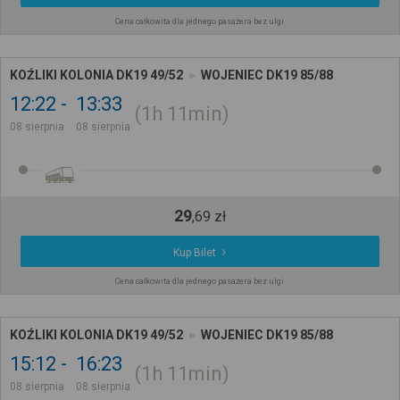
Cena całkowita dla jednego pasażera bez ulgi
KOŹLIKI KOLONIA DK19 49/52
WOJENIEC DK19 85/88
12:22
13:33
1h
11min
08 sierpnia
08 sierpnia
29
,
69
zł
Kup Bilet
Cena całkowita dla jednego pasażera bez ulgi
KOŹLIKI KOLONIA DK19 49/52
WOJENIEC DK19 85/88
15:12
16:23
1h
11min
08 sierpnia
08 sierpnia