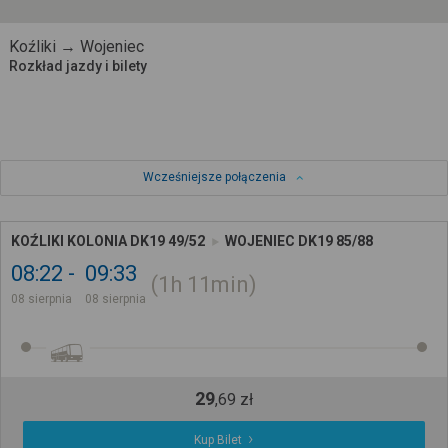
Koźliki → Wojeniec
Rozkład jazdy i bilety
Wcześniejsze połączenia
KOŹLIKI KOLONIA DK19 49/52
WOJENIEC DK19 85/88
08:22
09:33
1h
11min
08 sierpnia
08 sierpnia
29
,
69
zł
Kup Bilet