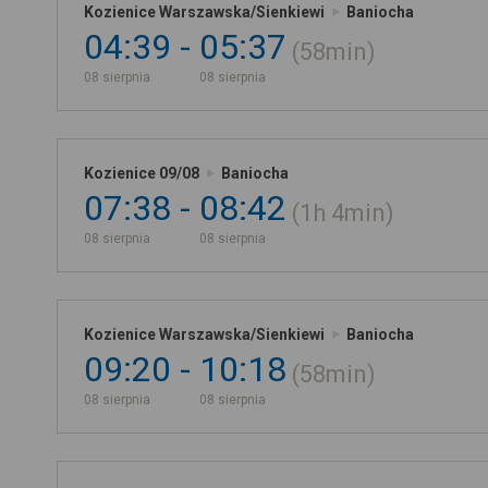
Kozienice Warszawska/Sienkiewi
Baniocha
04:39
05:37
58min
08 sierpnia
08 sierpnia
Kozienice 09/08
Baniocha
07:38
08:42
1h
4min
08 sierpnia
08 sierpnia
Kozienice Warszawska/Sienkiewi
Baniocha
09:20
10:18
58min
08 sierpnia
08 sierpnia