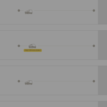
PRZYŚPIESZONY