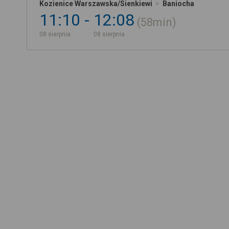
Kozienice Warszawska/Sienkiewi
Baniocha
11:10
12:08
58min
08 sierpnia
08 sierpnia