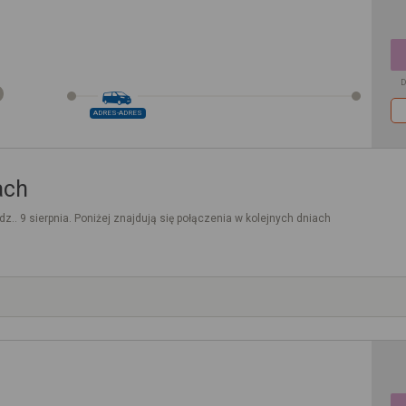
D
ADRES-ADRES
ach
dz.. 9 sierpnia. Poniżej znajdują się połączenia w kolejnych dniach