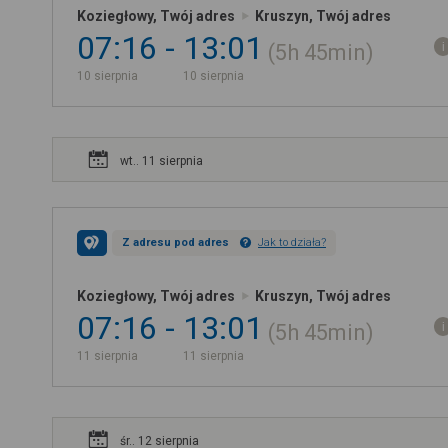
Koziegłowy, Twój adres
Kruszyn, Twój adres
07:16
13:01
5h
45min
10 sierpnia
10 sierpnia
wt.. 11 sierpnia
Z adresu pod adres
Jak to działa?
Koziegłowy, Twój adres
Kruszyn, Twój adres
07:16
13:01
5h
45min
11 sierpnia
11 sierpnia
śr.. 12 sierpnia