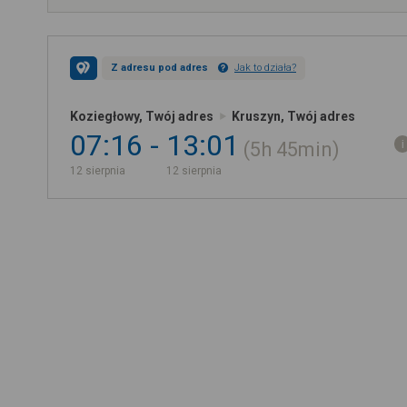
Z adresu pod adres
Jak to działa?
Koziegłowy, Twój adres
Kruszyn, Twój adres
07:16
13:01
5h
45min
12 sierpnia
12 sierpnia