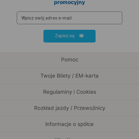
promocyjny
Zapisz się
Pomoc
Twoje Bilety / EM-karta
Regulaminy i Cookies
Rozkład jazdy / Przewoźnicy
Informacje o spółce