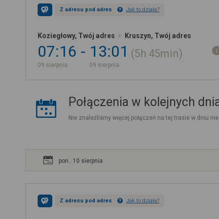
Z adresu pod adres
Jak to działa?
Koziegłowy, Twój adres
Kruszyn, Twój adres
07:16
13:01
5h
45min
09 sierpnia
09 sierpnia
Połączenia w kolejnych dni
Nie znaleźliśmy więcej połączeń na tej trasie w dniu nie
pon.. 10 sierpnia
Z adresu pod adres
Jak to działa?