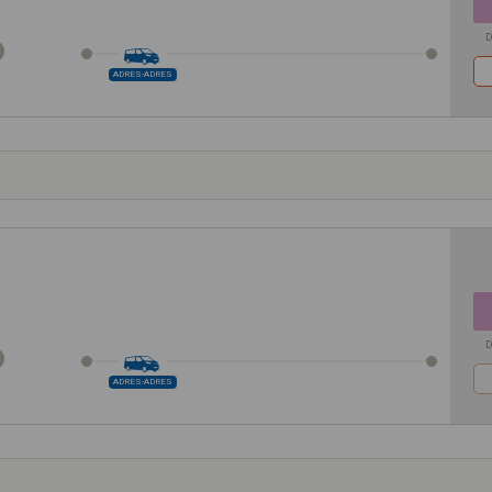
D
ADRES-ADRES
D
ADRES-ADRES