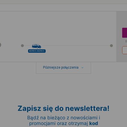
D
ADRES-ADRES
Późniejsze połączenia
Zapisz się do newslettera!
Bądź na bieżąco z nowościami i
promocjami oraz otrzymaj
kod