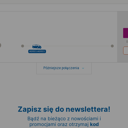
D
ADRES-ADRES
Późniejsze połączenia
Zapisz się do newslettera!
Bądź na bieżąco z nowościami i
promocjami oraz otrzymaj
kod