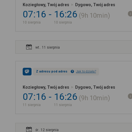
Koziegłowy, Twój adres
Dygowo, Twój adres
07:16
16:26
9h
10min
10 sierpnia
10 sierpnia
wt.. 11 sierpnia
Z adresu pod adres
Jak to działa?
Koziegłowy, Twój adres
Dygowo, Twój adres
07:16
16:26
9h
10min
11 sierpnia
11 sierpnia
śr.. 12 sierpnia