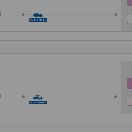
D
ADRES-ADRES
D
ADRES-ADRES