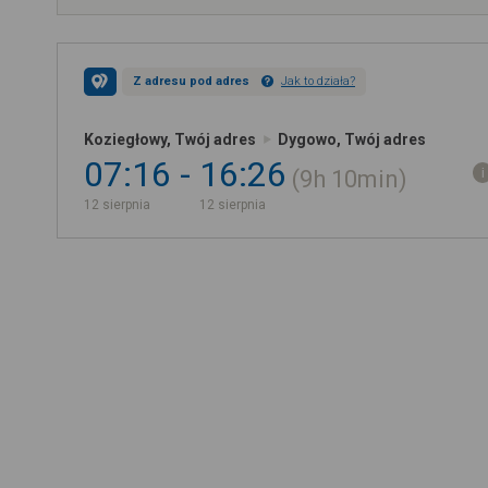
Z adresu pod adres
Jak to działa?
Koziegłowy, Twój adres
Dygowo, Twój adres
07:16
16:26
9h
10min
12 sierpnia
12 sierpnia