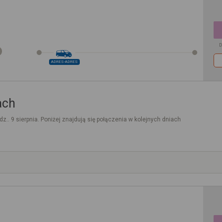
D
ADRES-ADRES
ach
dz.. 9 sierpnia. Poniżej znajdują się połączenia w kolejnych dniach