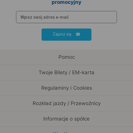
promocyjny
Zapisz się
Pomoc
Twoje Bilety / EM-karta
Regulaminy i Cookies
Rozkład jazdy / Przewoźnicy
Informacje o spółce