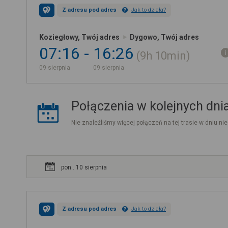
Z adresu pod adres
Jak to działa?
Koziegłowy, Twój adres
Dygowo, Twój adres
07:16
16:26
9h
10min
09 sierpnia
09 sierpnia
Połączenia w kolejnych dni
Nie znaleźliśmy więcej połączeń na tej trasie w dniu nie
pon.. 10 sierpnia
Z adresu pod adres
Jak to działa?