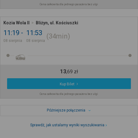
Cena całkowita dla jednego pasażera bez ulgi
Kozia Wola II
Bliżyn, ul. Kościuszki
11:19
11:53
34min
08 sierpnia
08 sierpnia
13
,
69
zł
Kup Bilet
Cena całkowita dla jednego pasażera bez ulgi
Późniejsze połączenia
Sprawdź, jak ustalamy wyniki wyszukiwania