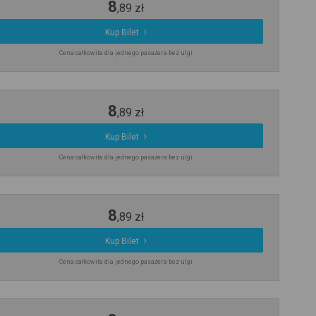
8
,
89
zł
Kup Bilet
Cena całkowita dla jednego pasażera bez ulgi
8
,
89
zł
Kup Bilet
Cena całkowita dla jednego pasażera bez ulgi
8
,
89
zł
Kup Bilet
Cena całkowita dla jednego pasażera bez ulgi