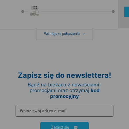
172
Późniejsze połączenia
Zapisz się do newslettera!
Bądź na bieżąco z nowościami i
promocjami oraz otrzymaj
kod
promocyjny
Zapisz się