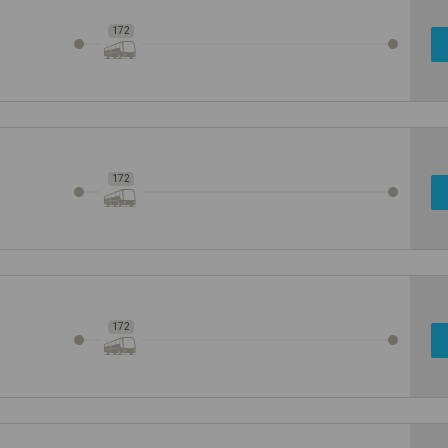
172
172
172