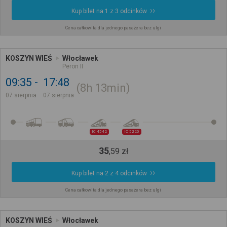
Kup bilet na 1 z 3 odcinków
Cena całkowita dla jednego pasażera bez ulgi
KOSZYN WIEŚ
Włocławek
Peron II
09:35
17:48
8h
13min
07 sierpnia
07 sierpnia
IC 4542
IC 5220
35
,
59
zł
Kup bilet na 2 z 4 odcinków
Cena całkowita dla jednego pasażera bez ulgi
KOSZYN WIEŚ
Włocławek