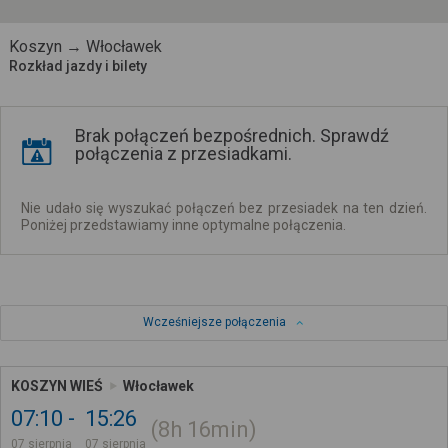
Koszyn → Włocławek
Rozkład jazdy i bilety
Brak połączeń bezpośrednich. Sprawdź
połączenia z przesiadkami.
Nie udało się wyszukać połączeń bez przesiadek na ten dzień.
Poniżej przedstawiamy inne optymalne połączenia.
Wcześniejsze połączenia
KOSZYN WIEŚ
Włocławek
07:10
15:26
8h
16min
07 sierpnia
07 sierpnia