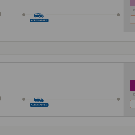
D
ADRES-ADRES
D
ADRES-ADRES