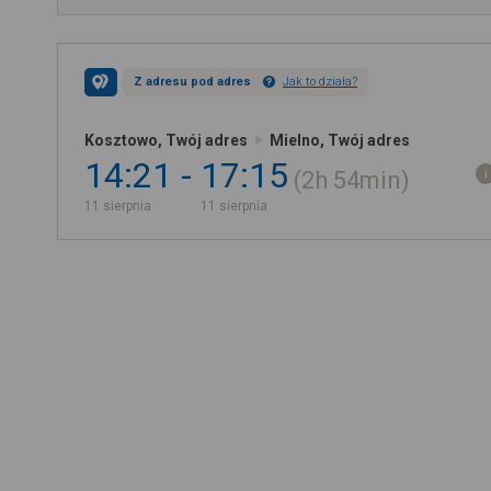
Z adresu pod adres
Jak to działa?
Kosztowo, Twój adres
Mielno, Twój adres
14:21
17:15
2h
54min
11 sierpnia
11 sierpnia