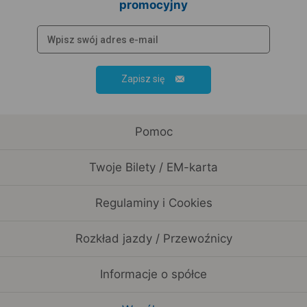
promocyjny
Zapisz się
Pomoc
Twoje Bilety / EM-karta
Regulaminy i Cookies
Rozkład jazdy / Przewoźnicy
Informacje o spółce