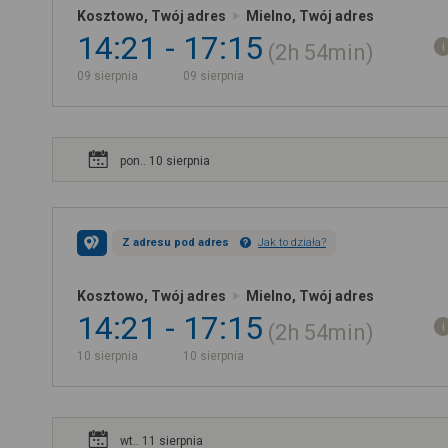
Kosztowo, Twój adres
Mielno, Twój adres
14:21
17:15
2h
54min
09 sierpnia
09 sierpnia
pon.. 10 sierpnia
Z adresu pod adres
Jak to działa?
Kosztowo, Twój adres
Mielno, Twój adres
14:21
17:15
2h
54min
10 sierpnia
10 sierpnia
wt.. 11 sierpnia