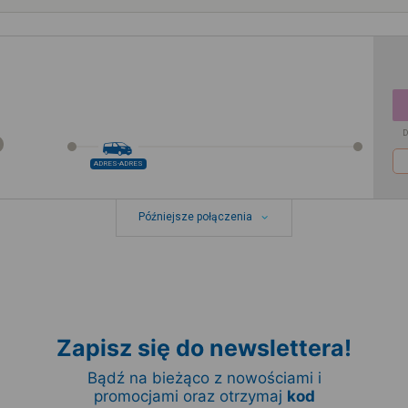
D
ADRES-ADRES
Późniejsze połączenia
Zapisz się do newslettera!
Bądź na bieżąco z nowościami i
promocjami oraz otrzymaj
kod