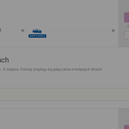
D
ADRES-ADRES
ach
.. 8 sierpnia. Poniżej znajdują się połączenia w kolejnych dniach