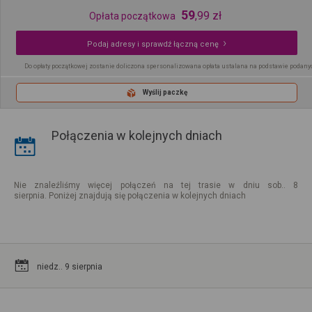
59
,
99
zł
Opłata początkowa
Podaj adresy i sprawdź łączną cenę
Do opłaty początkowej zostanie doliczona spersonalizowana opłata ustalana na podstawie podany
Wyślij paczkę
Połączenia w kolejnych dniach
Nie znaleźliśmy więcej połączeń na tej trasie w dniu sob.. 8
sierpnia. Poniżej znajdują się połączenia w kolejnych dniach
niedz.. 9 sierpnia