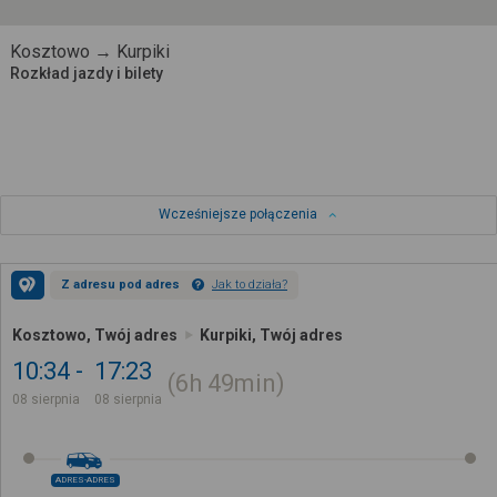
Kosztowo → Kurpiki
Rozkład jazdy i bilety
Wcześniejsze połączenia
Z adresu pod adres
Jak to działa?
Kosztowo, Twój adres
Kurpiki, Twój adres
10:34
17:23
6h
49min
08 sierpnia
08 sierpnia
ADRES-ADRES