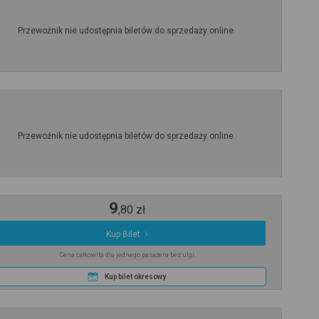
Przewoźnik nie udostępnia biletów do sprzedaży online.
Przewoźnik nie udostępnia biletów do sprzedaży online.
9
,
80
zł
Kup Bilet
Cena całkowita dla jednego pasażera bez ulgi
Kup bilet okresowy