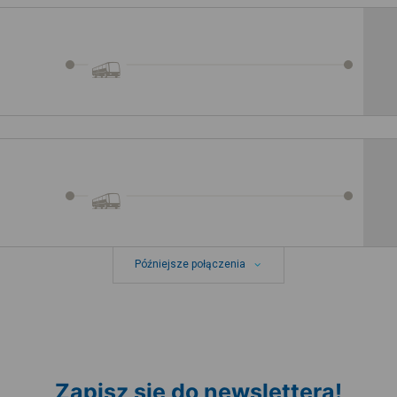
Późniejsze połączenia
Zapisz się do newslettera!