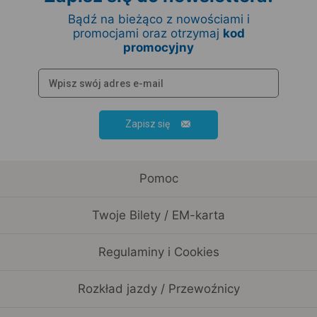
Bądź na bieżąco z nowościami i
promocjami oraz otrzymaj
kod
promocyjny
Zapisz się
Pomoc
Twoje Bilety / EM-karta
Regulaminy i Cookies
Rozkład jazdy / Przewoźnicy