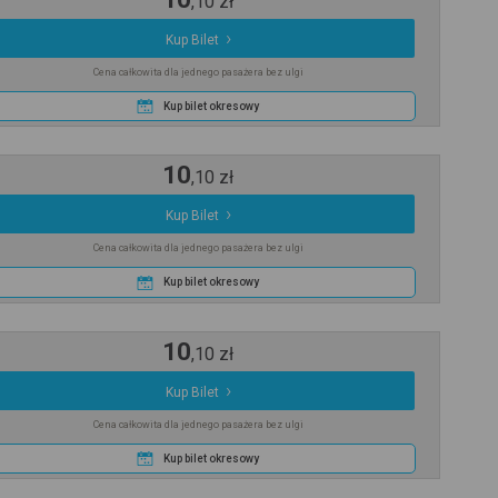
,
10
zł
Kup Bilet
Cena całkowita dla jednego pasażera bez ulgi
Kup bilet okresowy
10
,
10
zł
Kup Bilet
Cena całkowita dla jednego pasażera bez ulgi
Kup bilet okresowy
10
,
10
zł
Kup Bilet
Cena całkowita dla jednego pasażera bez ulgi
Kup bilet okresowy