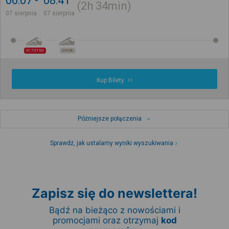
06:07
08:41
2h
34min
07 sierpnia
07 sierpnia
IC 73150
OSOB.
Kup Bilety
Późniejsze połączenia
Sprawdź, jak ustalamy wyniki wyszukiwania
Zapisz się do newslettera!
Bądź na bieżąco z nowościami i
promocjami oraz otrzymaj
kod