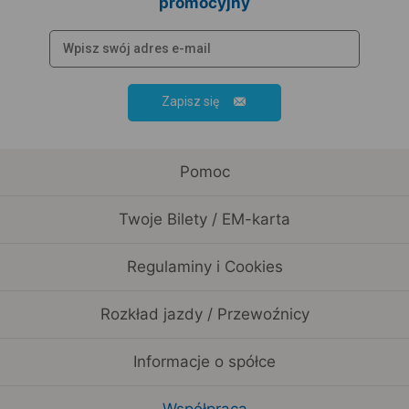
promocyjny
Zapisz się
Pomoc
Twoje Bilety / EM-karta
Regulaminy i Cookies
Rozkład jazdy / Przewoźnicy
Informacje o spółce
Współpraca