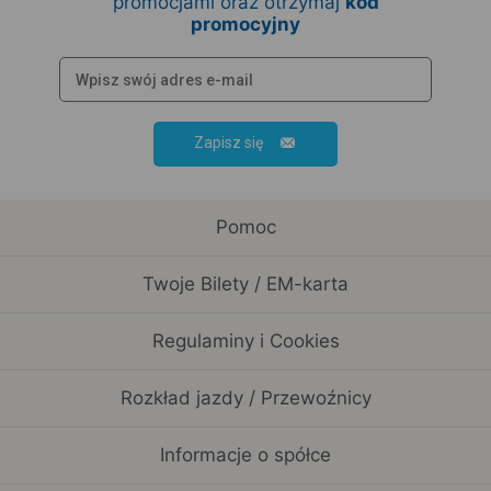
promocjami oraz otrzymaj
kod
promocyjny
Zapisz się
Pomoc
Twoje Bilety / EM-karta
Regulaminy i Cookies
Rozkład jazdy / Przewoźnicy
Informacje o spółce