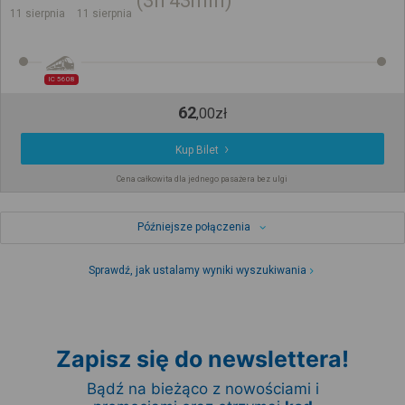
3h
43min
11 sierpnia
11 sierpnia
IC 5608
62
,
00
zł
Kup Bilet
Cena całkowita dla jednego pasażera bez ulgi
Późniejsze połączenia
Sprawdź, jak ustalamy wyniki wyszukiwania
Zapisz się do newslettera!
Bądź na bieżąco z nowościami i