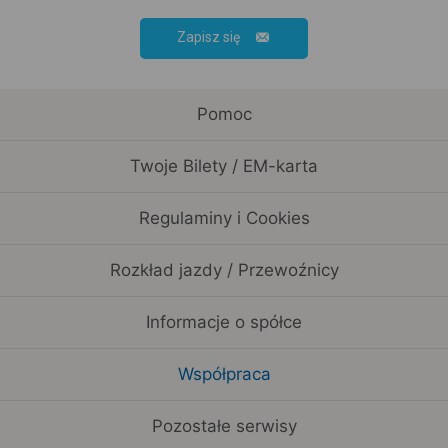
Zapisz się
Pomoc
Twoje Bilety / EM-karta
Regulaminy i Cookies
Rozkład jazdy / Przewoźnicy
Informacje o spółce
Współpraca
Pozostałe serwisy