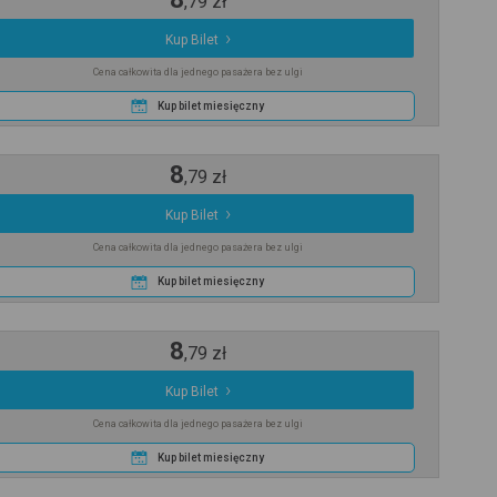
,
79
zł
Kup Bilet
Cena całkowita dla jednego pasażera bez ulgi
Kup bilet miesięczny
8
,
79
zł
Kup Bilet
Cena całkowita dla jednego pasażera bez ulgi
Kup bilet miesięczny
8
,
79
zł
Kup Bilet
Cena całkowita dla jednego pasażera bez ulgi
Kup bilet miesięczny