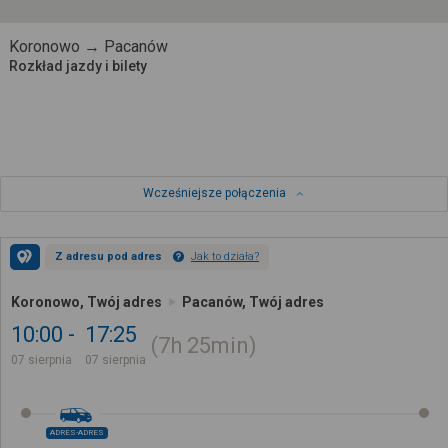
Koronowo → Pacanów
Rozkład jazdy i bilety
Wcześniejsze połączenia
Z adresu pod adres
Jak to działa?
Koronowo, Twój adres
Pacanów, Twój adres
10:00
17:25
7h
25min
07 sierpnia
07 sierpnia
ADRES-ADRES