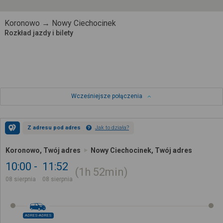
Koronowo → Nowy Ciechocinek
Rozkład jazdy i bilety
Wcześniejsze połączenia
Z adresu pod adres
Jak to działa?
Koronowo, Twój adres
Nowy Ciechocinek, Twój adres
10:00
11:52
1h
52min
08 sierpnia
08 sierpnia
ADRES-ADRES