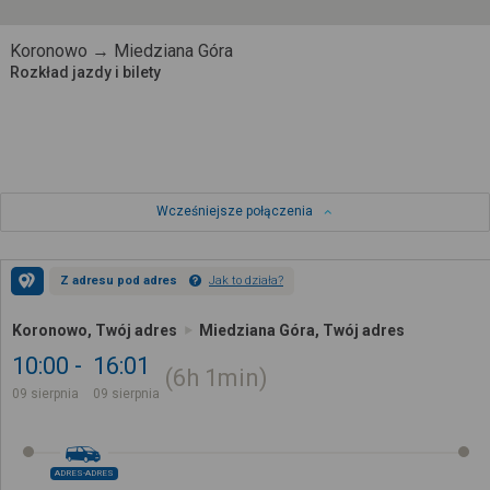
Koronowo → Miedziana Góra
Rozkład jazdy i bilety
Wcześniejsze połączenia
Z adresu pod adres
Jak to działa?
Koronowo, Twój adres
Miedziana Góra, Twój adres
10:00
16:01
6h
1min
09 sierpnia
09 sierpnia
ADRES-ADRES