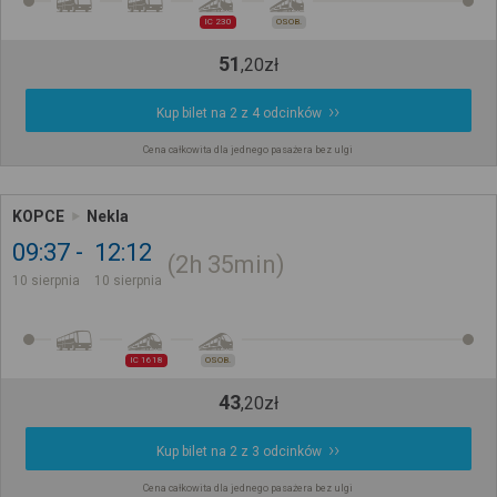
IC 230
OSOB.
51
,
20
zł
Kup bilet na 2 z 4 odcinków
Cena całkowita dla jednego pasażera bez ulgi
KOPCE
Nekla
09:37
12:12
2h
35min
10 sierpnia
10 sierpnia
IC 1618
OSOB.
43
,
20
zł
Kup bilet na 2 z 3 odcinków
Cena całkowita dla jednego pasażera bez ulgi