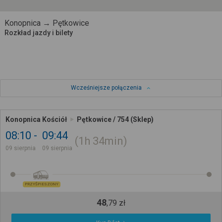
Konopnica → Pętkowice
Rozkład jazdy i bilety
Wcześniejsze połączenia
Konopnica Kościół
Pętkowice / 754 (Sklep)
08:10
09:44
1h
34min
09 sierpnia
09 sierpnia
PRZYŚPIESZONY
48
,
79
zł