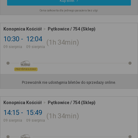
Kup Bilet
Cena całkowita dla jednego pasażera bez ulgi
Konopnica Kościół
Pętkowice / 754 (Sklep)
10:30
12:04
1h
34min
09 sierpnia
09 sierpnia
PRZYŚPIESZONY
Przewoźnik nie udostępnia biletów do sprzedaży online.
Konopnica Kościół
Pętkowice / 754 (Sklep)
14:15
15:49
1h
34min
09 sierpnia
09 sierpnia