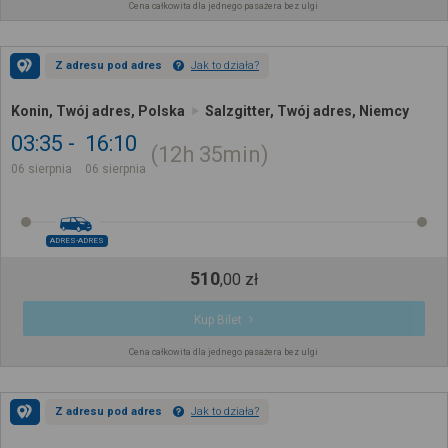
Cena całkowita dla jednego pasażera bez ulgi
Z adresu pod adres
Jak to działa?
Konin, Twój adres, Polska
Salzgitter, Twój adres, Niemcy
03:35
16:10
12h
35min
06 sierpnia
06 sierpnia
ADRES-ADRES
510
,
00
zł
Kup Bilet
Cena całkowita dla jednego pasażera bez ulgi
Z adresu pod adres
Jak to działa?