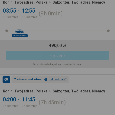
Konin, Twój adres, Polska
Salzgitter, Twój adres, Niemcy
03:55
12:55
9h
0min
06 sierpnia
06 sierpnia
ADRES-ADRES
490
,
00
zł
Kup Bilet
Cena całkowita dla jednego pasażera bez ulgi
Z adresu pod adres
Jak to działa?
Konin, Twój adres, Polska
Salzgitter, Twój adres, Niemcy
04:00
11:45
7h
45min
06 sierpnia
06 sierpnia