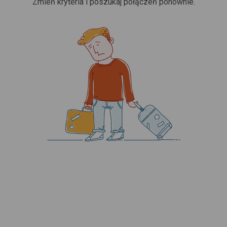
Zmień kryteria i poszukaj połączeń ponownie.