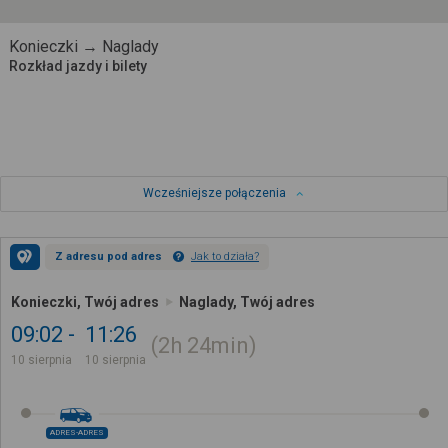
Konieczki → Naglady
Rozkład jazdy i bilety
Wcześniejsze połączenia
Z adresu pod adres
Jak to działa?
Konieczki, Twój adres
Naglady, Twój adres
09:02
11:26
2h
24min
10 sierpnia
10 sierpnia
ADRES-ADRES