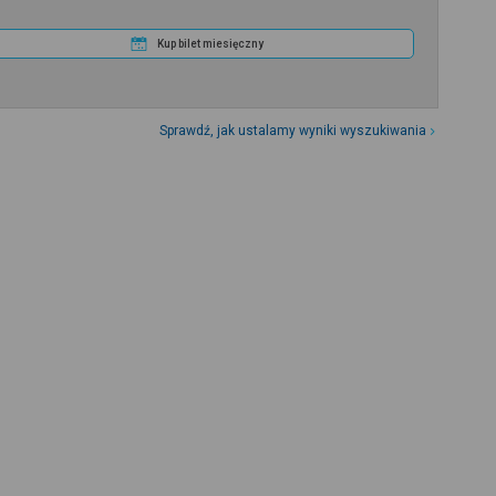
Kup bilet miesięczny
Sprawdź, jak ustalamy wyniki wyszukiwania