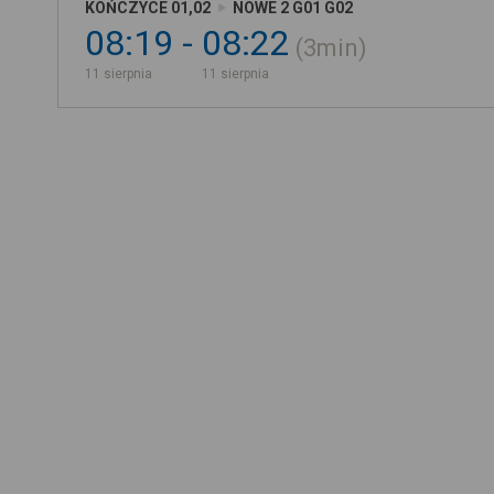
KOŃCZYCE 01,02
NOWE 2 G01 G02
08:19
08:22
3min
11 sierpnia
11 sierpnia