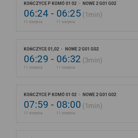
KOŃCZYCE P KOMÓ 01 02
NOWE 2 G01 G02
06:24
06:25
1min
11 sierpnia
11 sierpnia
KOŃCZYCE 01,02
NOWE 2 G01 G02
06:29
06:32
3min
11 sierpnia
11 sierpnia
KOŃCZYCE P KOMÓ 01 02
NOWE 2 G01 G02
07:59
08:00
1min
11 sierpnia
11 sierpnia