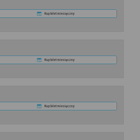
Kup bilet miesięczny
Kup bilet miesięczny
Kup bilet miesięczny