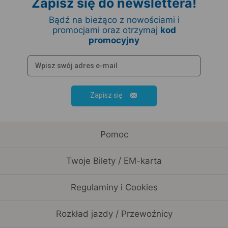
Zapisz się do newslettera!
Bądź na bieżąco z nowościami i
promocjami oraz otrzymaj
kod
promocyjny
Zapisz się
Pomoc
Twoje Bilety / EM-karta
Regulaminy i Cookies
Rozkład jazdy / Przewoźnicy