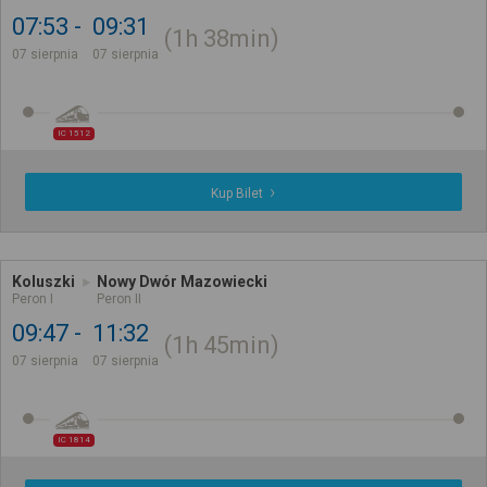
07:53
09:31
1h
38min
07 sierpnia
07 sierpnia
IC 1512
Kup Bilet
Koluszki
Nowy Dwór Mazowiecki
Peron I
Peron II
09:47
11:32
1h
45min
07 sierpnia
07 sierpnia
IC 1814