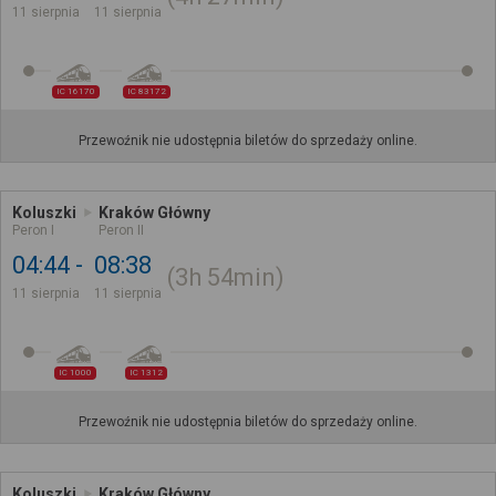
11 sierpnia
11 sierpnia
IC 16170
IC 83172
Przewoźnik nie udostępnia biletów do sprzedaży online.
Koluszki
Kraków Główny
Peron I
Peron II
04:44
08:38
3h
54min
11 sierpnia
11 sierpnia
IC 1000
IC 1312
Przewoźnik nie udostępnia biletów do sprzedaży online.
Koluszki
Kraków Główny