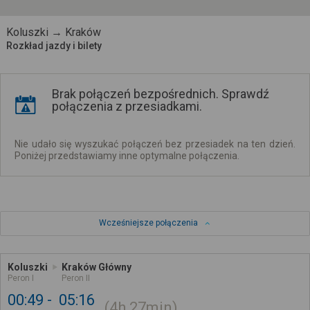
Koluszki → Kraków
Rozkład jazdy i bilety
Brak połączeń bezpośrednich. Sprawdź
połączenia z przesiadkami.
Nie udało się wyszukać połączeń bez przesiadek na ten dzień.
Poniżej przedstawiamy inne optymalne połączenia.
Wcześniejsze połączenia
Koluszki
Kraków Główny
Peron I
Peron II
00:49
05:16
4h
27min