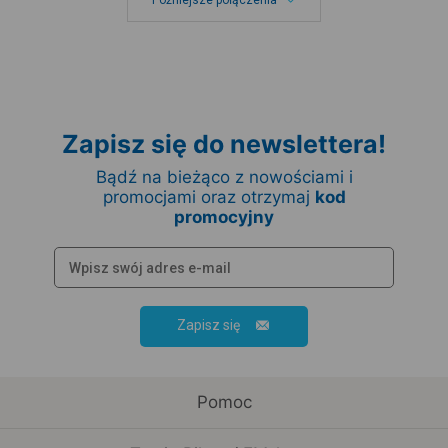
Późniejsze połączenia
Zapisz się do newslettera!
Bądź na bieżąco z nowościami i
promocjami oraz otrzymaj
kod
promocyjny
Zapisz się
Pomoc