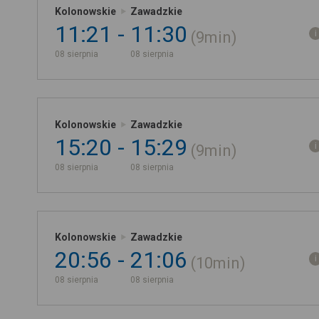
Kolonowskie
Zawadzkie
11:21
11:30
9min
08 sierpnia
08 sierpnia
Kolonowskie
Zawadzkie
15:20
15:29
9min
08 sierpnia
08 sierpnia
Kolonowskie
Zawadzkie
20:56
21:06
10min
08 sierpnia
08 sierpnia