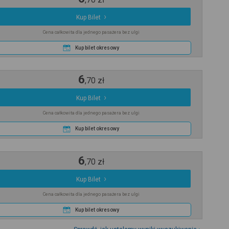
Kup Bilet
Cena całkowita dla jednego pasażera bez ulgi
Kup bilet okresowy
6
,
70
zł
Kup Bilet
Cena całkowita dla jednego pasażera bez ulgi
Kup bilet okresowy
6
,
70
zł
Kup Bilet
Cena całkowita dla jednego pasażera bez ulgi
Kup bilet okresowy