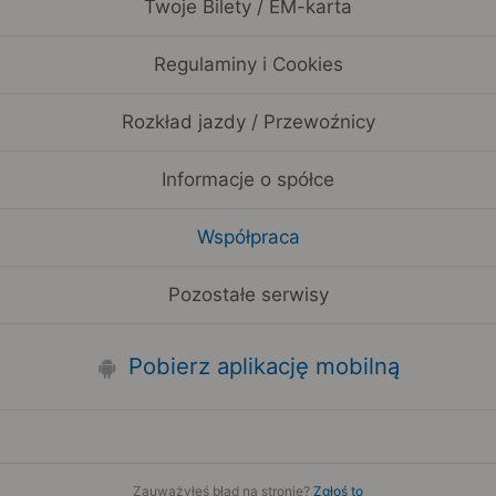
Twoje Bilety / EM-karta
Regulaminy i Cookies
Rozkład jazdy / Przewoźnicy
Informacje o spółce
Współpraca
Pozostałe serwisy
Pobierz aplikację mobilną
Zauważyłeś błąd na stronie?
Zgłoś to