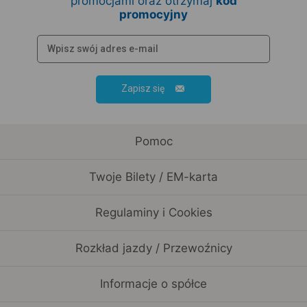
promocjami oraz otrzymaj
kod
promocyjny
Zapisz się
Pomoc
Twoje Bilety / EM-karta
Regulaminy i Cookies
Rozkład jazdy / Przewoźnicy
Informacje o spółce