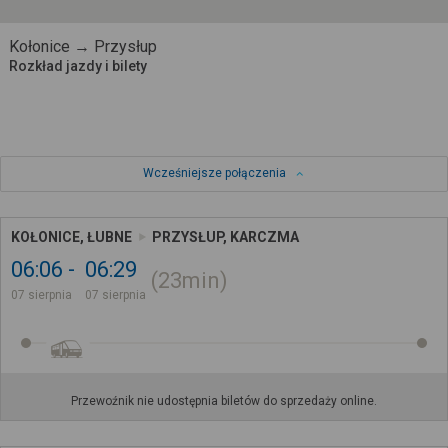
Kołonice → Przysłup
Rozkład jazdy i bilety
Wcześniejsze połączenia
KOŁONICE, ŁUBNE
PRZYSŁUP, KARCZMA
06:06
06:29
23min
07 sierpnia
07 sierpnia
Przewoźnik nie udostępnia biletów do sprzedaży online.