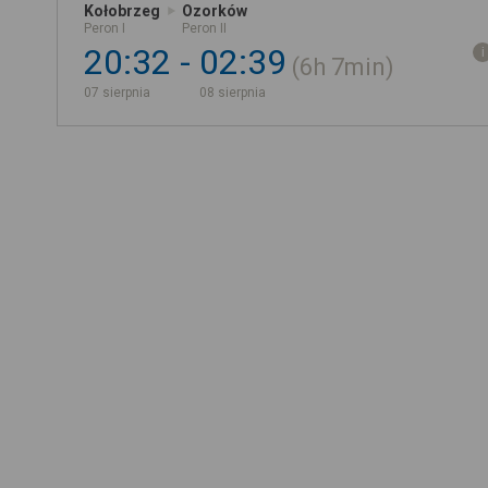
Kołobrzeg
Ozorków
Peron I
Peron II
20:32
02:39
6h
7min
07 sierpnia
08 sierpnia