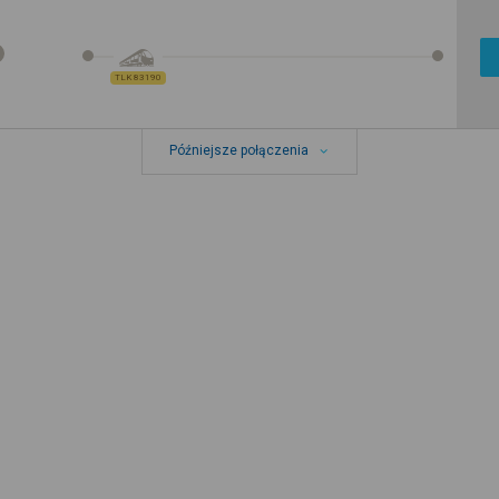
TLK 83190
Późniejsze połączenia