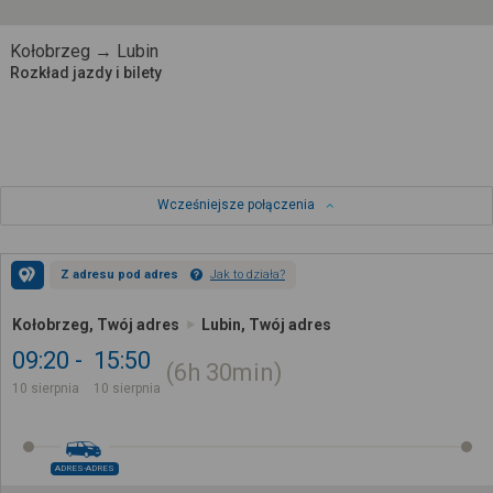
Kołobrzeg → Lubin
Rozkład jazdy i bilety
Wcześniejsze połączenia
Z adresu pod adres
Jak to działa?
Kołobrzeg, Twój adres
Lubin, Twój adres
09:20
15:50
6h
30min
10 sierpnia
10 sierpnia
ADRES-ADRES