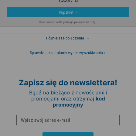
,
97
zł
Kup Bilet
Cena całkowita dla jednego pasażera bez ulgi
Późniejsze połączenia
Sprawdź, jak ustalamy wyniki wyszukiwania
Zapisz się do newslettera!
Bądź na bieżąco z nowościami i
promocjami oraz otrzymaj
kod
promocyjny