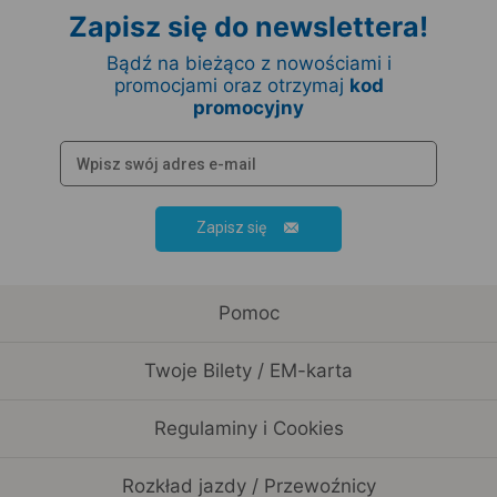
Zapisz się do newslettera!
Bądź na bieżąco z nowościami i
promocjami oraz otrzymaj
kod
promocyjny
Zapisz się
Pomoc
Twoje Bilety / EM-karta
Regulaminy i Cookies
Rozkład jazdy / Przewoźnicy