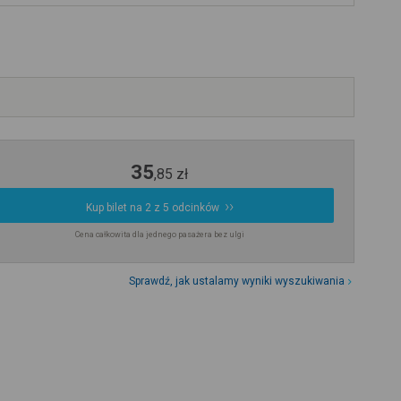
35
,
85
zł
Kup bilet na 2 z 5 odcinków
Cena całkowita dla jednego pasażera bez ulgi
Sprawdź, jak ustalamy wyniki wyszukiwania