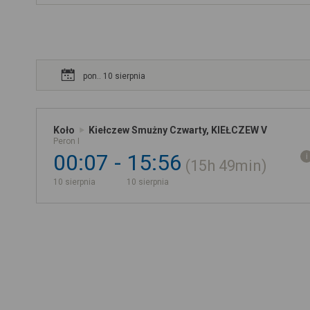
pon.. 10 sierpnia
Koło
Kiełczew Smużny Czwarty, KIEŁCZEW V
Peron I
00:07
15:56
15h
49min
10 sierpnia
10 sierpnia