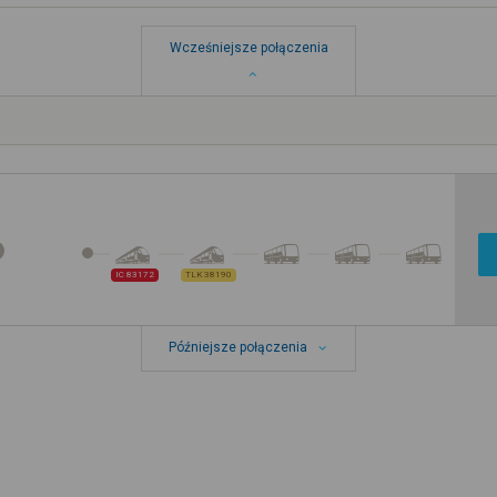
Wcześniejsze połączenia
IC 83172
TLK 38190
Późniejsze połączenia