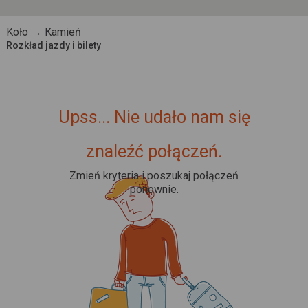
Koło → Kamień
Rozkład jazdy i bilety
Upss... Nie udało nam się
znaleźć połączeń.
Zmień kryteria i poszukaj połączeń
ponownie.