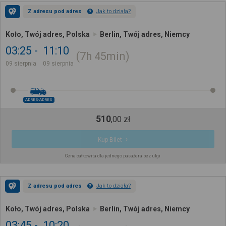
Z adresu pod adres
Jak to działa?
Koło, Twój adres, Polska
Berlin, Twój adres, Niemcy
03:25
11:10
7h
45min
09 sierpnia
09 sierpnia
ADRES-ADRES
510
,
00
zł
Kup Bilet
Cena całkowita dla jednego pasażera bez ulgi
Z adresu pod adres
Jak to działa?
Koło, Twój adres, Polska
Berlin, Twój adres, Niemcy
03:45
10:20