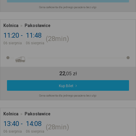
Cena całkowita dla jednego pasażera bez ulgi
Kolnica
Pakosławice
11:20
11:48
28min
06 sierpnia
06 sierpnia
22
,
05
zł
Kup Bilet
Cena całkowita dla jednego pasażera bez ulgi
Kolnica
Pakosławice
13:40
14:08
28min
06 sierpnia
06 sierpnia