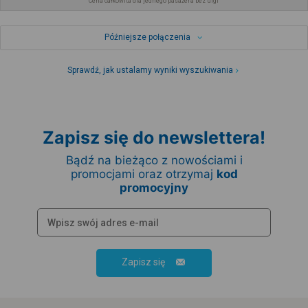
Cena całkowita dla jednego pasażera bez ulgi
Późniejsze połączenia
Sprawdź, jak ustalamy wyniki wyszukiwania
Zapisz się do newslettera!
Bądź na bieżąco z nowościami i
promocjami oraz otrzymaj
kod
promocyjny
Zapisz się