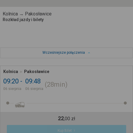
Kolnica → Pakosławice
Rozkład jazdy i bilety
Wcześniejsze połączenia
Kolnica
Pakosławice
09:20
09:48
28min
06 sierpnia
06 sierpnia
22
,
00
zł
Kup Bilet