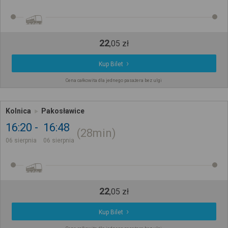
22
,
05
zł
Kup Bilet
Cena całkowita dla jednego pasażera bez ulgi
Kolnica
Pakosławice
16:20
16:48
28min
06 sierpnia
06 sierpnia
22
,
05
zł
Kup Bilet