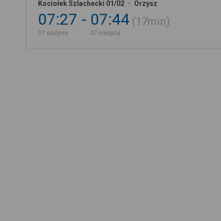
Kociołek Szlachecki 01/02
Orzysz
07:27
07:44
17min
07 sierpnia
07 sierpnia