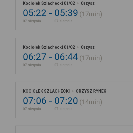
Kociołek Szlachecki 01/02
Orzysz
05:22
05:39
17min
07 sierpnia
07 sierpnia
Kociołek Szlachecki 01/02
Orzysz
06:27
06:44
17min
07 sierpnia
07 sierpnia
KOCIOŁEK SZLACHECKI
ORZYSZ RYNEK
07:06
07:20
14min
07 sierpnia
07 sierpnia