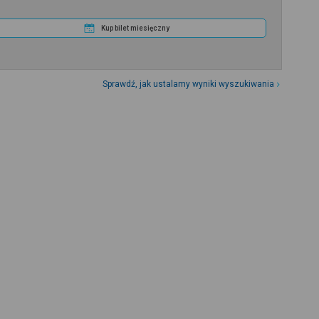
Kup bilet miesięczny
Sprawdź, jak ustalamy wyniki wyszukiwania