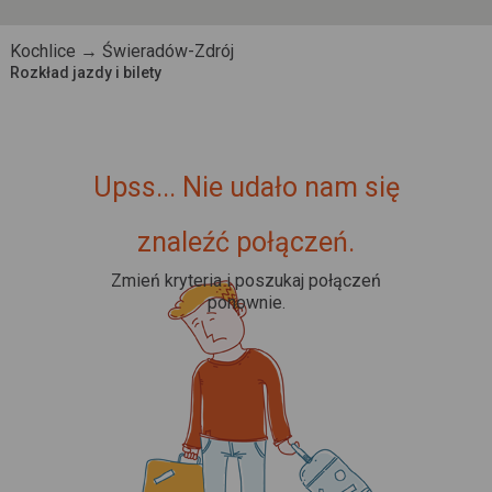
Kochlice → Świeradów-Zdrój
Rozkład jazdy i bilety
Upss... Nie udało nam się
znaleźć połączeń.
Zmień kryteria i poszukaj połączeń
ponownie.