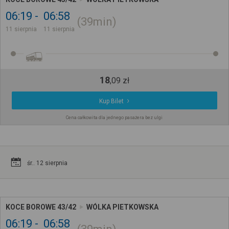
06:19
06:58
39min
11 sierpnia
11 sierpnia
18
,
09
zł
Kup Bilet
Cena całkowita dla jednego pasażera bez ulgi
śr.. 12 sierpnia
KOCE BOROWE 43/42
WÓLKA PIETKOWSKA
06:19
06:58