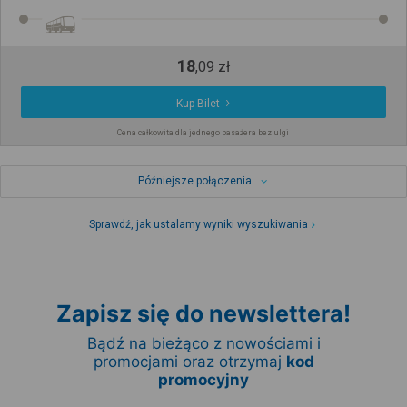
18
,
09
zł
Kup Bilet
Cena całkowita dla jednego pasażera bez ulgi
Późniejsze połączenia
Sprawdź, jak ustalamy wyniki wyszukiwania
Zapisz się do newslettera!
Bądź na bieżąco z nowościami i
promocjami oraz otrzymaj
kod
promocyjny