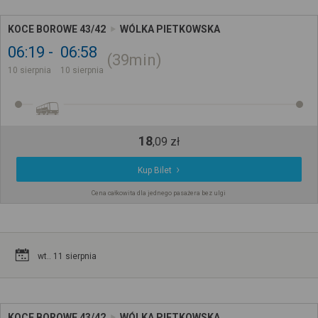
KOCE BOROWE 43/42
WÓLKA PIETKOWSKA
06:19
06:58
39min
10 sierpnia
10 sierpnia
18
,
09
zł
Kup Bilet
Cena całkowita dla jednego pasażera bez ulgi
wt.. 11 sierpnia
KOCE BOROWE 43/42
WÓLKA PIETKOWSKA