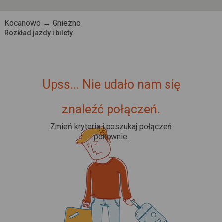
Kocanowo → Gniezno
Rozkład jazdy i bilety
Upss... Nie udało nam się
znaleźć połączeń.
Zmień kryteria i poszukaj połączeń
ponownie.