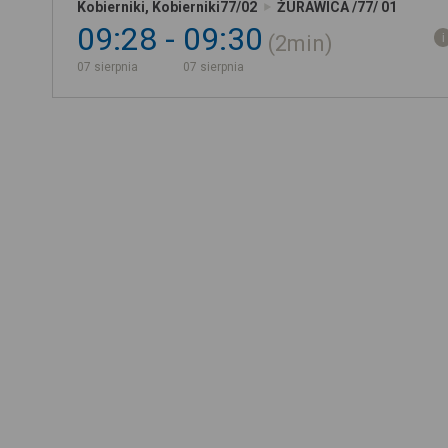
Kobierniki, Kobierniki77/02
ŻURAWICA /77/ 01
09:28
09:30
2min
07 sierpnia
07 sierpnia