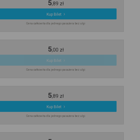
5
,
89
zł
Kup Bilet
Cena całkowita dla jednego pasażera bez ulgi
5
,
00
zł
Kup Bilet
Cena całkowita dla jednego pasażera bez ulgi
5
,
89
zł
Kup Bilet
Cena całkowita dla jednego pasażera bez ulgi