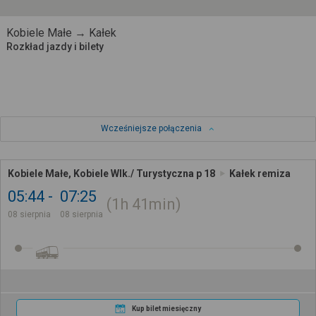
Kobiele Małe → Kałek
Rozkład jazdy i bilety
Wcześniejsze połączenia
Kobiele Małe, Kobiele Wlk./ Turystyczna p 18
Kałek remiza
05:44
07:25
1h
41min
08 sierpnia
08 sierpnia
Kup bilet miesięczny