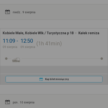
niedz.. 9 sierpnia
Kobiele Małe, Kobiele Wlk./ Turystyczna p 18
Kałek remiza
11:09
12:50
1h
41min
09 sierpnia
09 sierpnia
Kup bilet miesięczny
pon.. 10 sierpnia