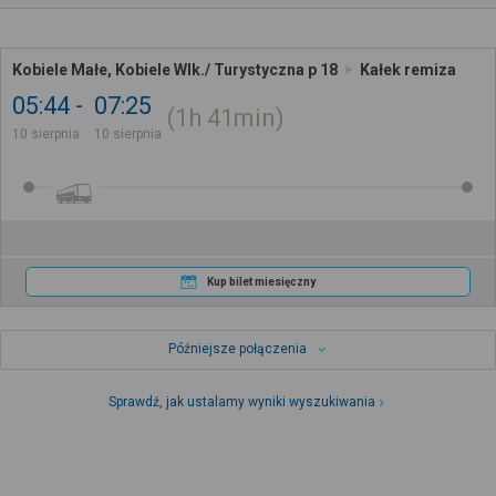
Kobiele Małe, Kobiele Wlk./ Turystyczna p 18
Kałek remiza
05:44
07:25
1h
41min
10 sierpnia
10 sierpnia
Kup bilet miesięczny
Późniejsze połączenia
Sprawdź, jak ustalamy wyniki wyszukiwania