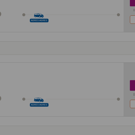
D
ADRES-ADRES
D
ADRES-ADRES