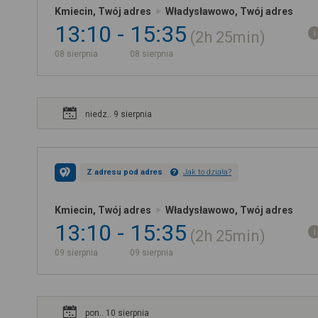
Kmiecin, Twój adres
Władysławowo, Twój adres
13:10
15:35
2h
25min
08 sierpnia
08 sierpnia
niedz.. 9 sierpnia
Z adresu pod adres
Jak to działa?
Kmiecin, Twój adres
Władysławowo, Twój adres
13:10
15:35
2h
25min
09 sierpnia
09 sierpnia
pon.. 10 sierpnia