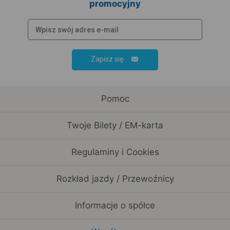
promocyjny
Zapisz się
Pomoc
Twoje Bilety / EM-karta
Regulaminy i Cookies
Rozkład jazdy / Przewoźnicy
Informacje o spółce