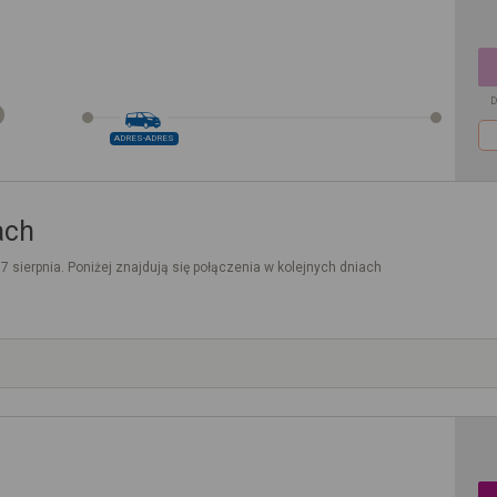
D
ADRES-ADRES
ach
. 7 sierpnia. Poniżej znajdują się połączenia w kolejnych dniach