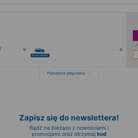
D
ADRES-ADRES
Późniejsze połączenia
Zapisz się do newslettera!
Bądź na bieżąco z nowościami i
promocjami oraz otrzymaj
kod