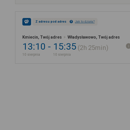
Z adresu pod adres
Jak to działa?
Kmiecin, Twój adres
Władysławowo, Twój adres
13:10
15:35
2h
25min
10 sierpnia
10 sierpnia